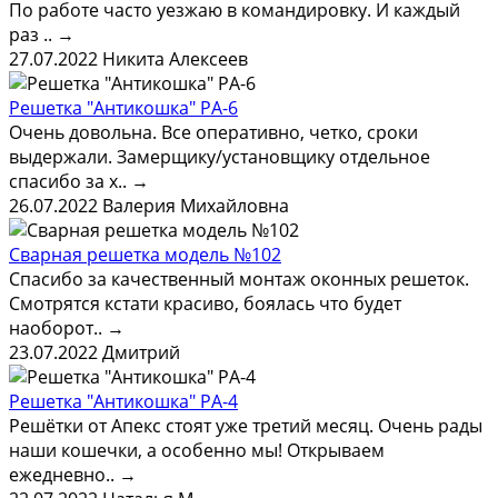
По работе часто уезжаю в командировку. И каждый
раз ..
→
27.07.2022
Никита Алексеев
Решетка "Антикошка" РА-6
Очень довольна. Все оперативно, четко, сроки
выдержали. Замерщику/установщику отдельное
спасибо за х..
→
26.07.2022
Валерия Михайловна
Сварная решетка модель №102
Спасибо за качественный монтаж оконных решеток.
Смотрятся кстати красиво, боялась что будет
наоборот..
→
23.07.2022
Дмитрий
Решетка "Антикошка" РА-4
Решётки от Апекс стоят уже третий месяц. Очень рады
наши кошечки, а особенно мы! Открываем
ежедневно..
→