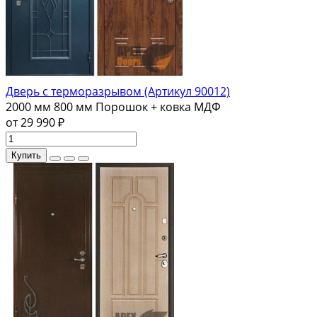
Дверь с терморазрывом (Артикул 90012)
2000 мм
800 мм
Порошок + ковка
МДФ
от 29 990 ₽
Купить