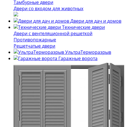
Тамбурные двери
Двери со входом для животных
Двери для дач и домов
Технические двери
Двери с вентеляционной решеткой
Противопожарные
Решетчатые двери
УльтраТерморазрыв
Гаражные ворота