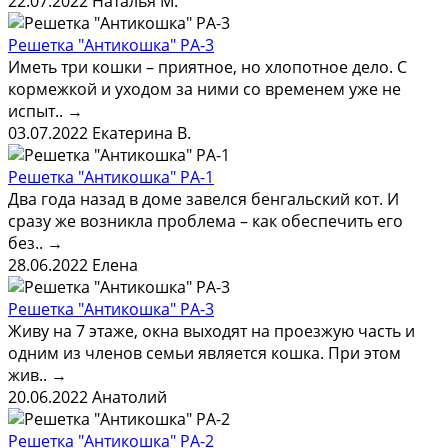
22.07.2022
Наталья М.
Решетка "Антикошка" РА-3
Иметь три кошки – приятное, но хлопотное дело. С
кормежкой и уходом за ними со временем уже не
испыт..
→
03.07.2022
Екатерина В.
Решетка "Антикошка" РА-1
Два года назад в доме завелся бенгальский кот. И
сразу же возникла проблема – как обеспечить его
без..
→
28.06.2022
Елена
Решетка "Антикошка" РА-3
Живу на 7 этаже, окна выходят на проезжую часть и
одним из членов семьи является кошка. При этом
жив..
→
20.06.2022
Анатолий
Решетка "Антикошка" РА-2