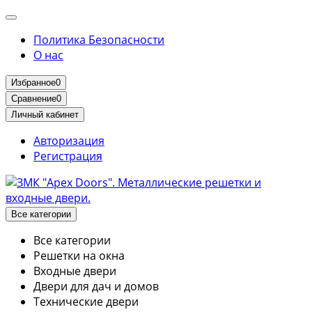
Политика Безопасности
О нас
Избранное
0
Сравнение
0
Личный кабинет
Авторизация
Регистрация
Все категории
Все категории
Решетки на окна
Входные двери
Двери для дач и домов
Технические двери