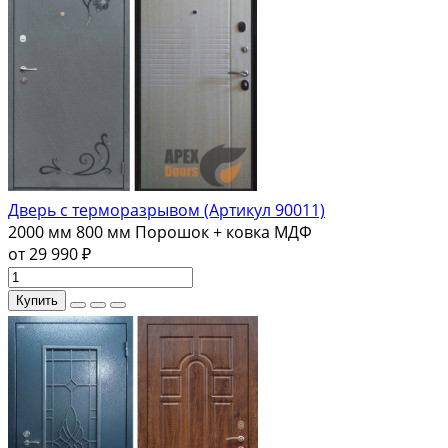
Дверь с терморазрывом (Артикул 90011)
2000 мм
800 мм
Порошок + ковка
МДФ
от 29 990 ₽
Купить