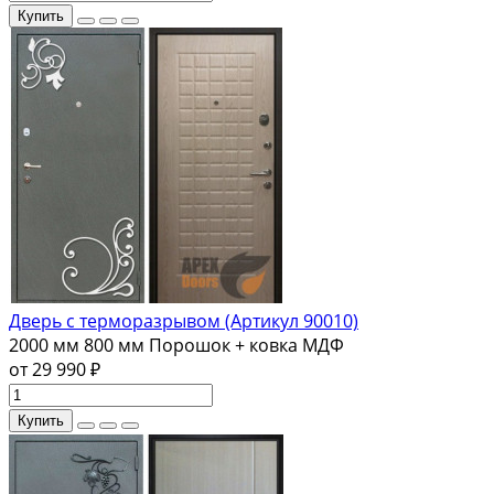
Купить
Дверь с терморазрывом (Артикул 90010)
2000 мм
800 мм
Порошок + ковка
МДФ
от 29 990 ₽
Купить