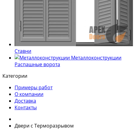
Ставни
Металлоконструкции
Распашные ворота
Категории
Примеры работ
О компании
Доставка
Контакты
Двери с Терморазрывом