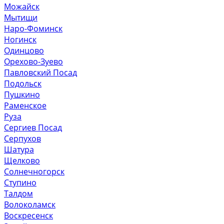
Можайск
Мытищи
Наро-Фоминск
Ногинск
Одинцово
Орехово-Зуево
Павловский Посад
Подольск
Пушкино
Раменское
Руза
Сергиев Посад
Серпухов
Шатура
Щелково
Солнечногорск
Ступино
Талдом
Волоколамск
Воскресенск