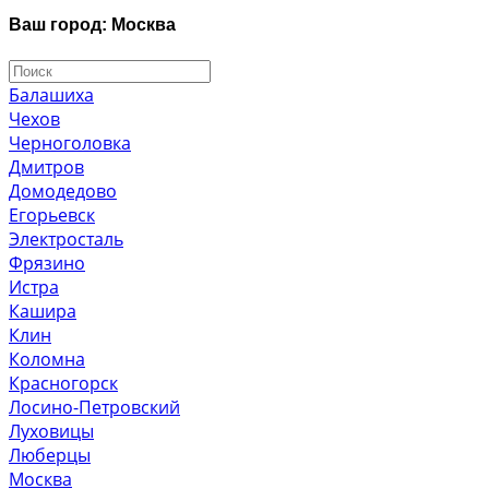
Ваш город: Москва
Балашиха
Чехов
Черноголовка
Дмитров
Домодедово
Егорьевск
Электросталь
Фрязино
Истра
Кашира
Клин
Коломна
Красногорск
Лосино-Петровский
Луховицы
Люберцы
Москва