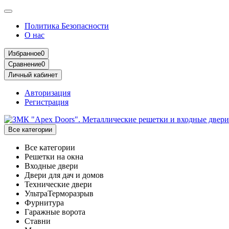
Политика Безопасности
О нас
Избранное
0
Сравнение
0
Личный кабинет
Авторизация
Регистрация
Все категории
Все категории
Решетки на окна
Входные двери
Двери для дач и домов
Технические двери
УльтраТерморазрыв
Фурнитура
Гаражные ворота
Ставни