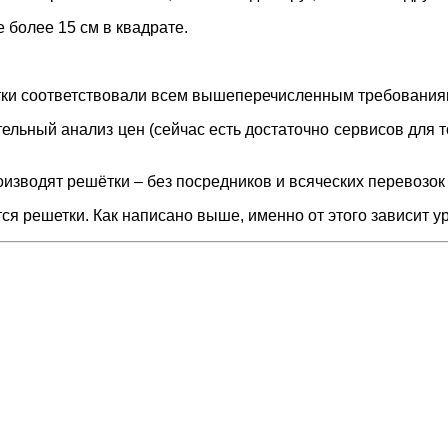
 более 15 см в квадрате.
етки соответствовали всем вышеперечисленным требованиям
льный анализ цен (сейчас есть достаточно сервисов для то
изводят решётки – без посредников и всяческих перевозок
ся решетки. Как написано выше, именно от этого зависит у