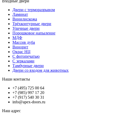
Входные двери
Двери с терморазрывом
Ламинат
Винилискожа
Трёхконтурные двери
Уличные двери
Порошковое напыление
МДФ
Массив дуба
Винорит
Окрас НЦ
С фотопечатью
С зеркалами
Тамбурные двери
Двери со входом для животных
Наши контакты
+7 (495) 725 00 64
+7 (985) 997 17 20
+7 (917) 540 30 31
info@apex-doors.ru
Наш адрес