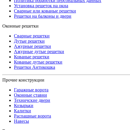
Политика обработки персональных данных
Установка решеток на окна
Сварные или кованые решетки
Решетки на балконы и двери
Оконные решетки
Сварные решетки
Дутые решетки
Ажурные решетки
Ажурные дутые решетки
Кованые решетки
Кованые дутые решетки
Решетки Антикошка
Прочие конструкции
Гаражные ворота
Оконные ставни
Техничские двери
Козырьки
Калитки
Распашные ворота
Навесы