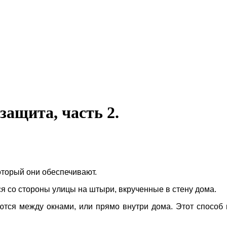
ащита, часть 2.
оторый они обеспечивают.
ся со стороны улицы на штыри, вкрученные в стену дома.
аются между окнами, или прямо внутри дома. Этот способ