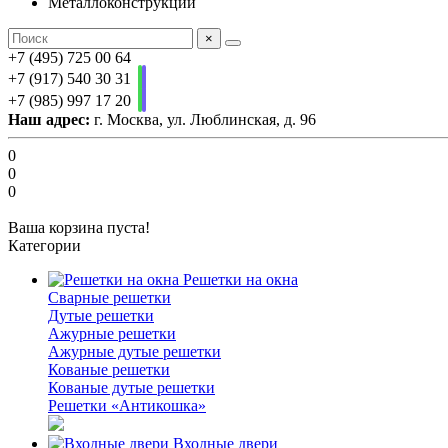
Металлоконструкции
×
+7 (495) 725 00 64
+7 (917) 540 30 31
+7 (985) 997 17 20
Наш адрес:
г. Москва, ул. Люблинская, д. 96
0
0
0
Ваша корзина пуста!
Категории
Решетки на окна
Сварные решетки
Дутые решетки
Ажурные решетки
Ажурные дутые решетки
Кованые решетки
Кованые дутые решетки
Решетки «Антикошка»
Входные двери