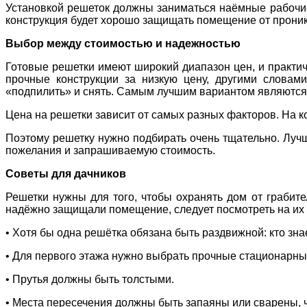
Установкой решеток должны заниматься наёмные рабочие.
конструкция будет хорошо защищать помещение от прони
Выбор между стоимостью и надежностью
Готовые решетки имеют широкий диапазон цен, и практиче
прочные конструкции за низкую цену, другими словам
«подпилить» и снять. Самым лучшим вариантом являются 
Цена на решетки зависит от самых разных факторов. На ко
Поэтому решетку нужно подбирать очень тщательно. Лучш
пожелания и запрашиваемую стоимость.
Советы для дачников
Решетки нужны для того, чтобы охранять дом от грабител
надёжно защищали помещение, следует посмотреть на их 
• Хотя бы одна решётка обязана быть раздвижной: кто зна
• Для первого этажа нужно выбрать прочные стационарны
• Прутья должны быть толстыми.
• Места пересечения должны быть запаяны или сварены, чт