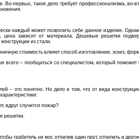
 Во-первых, такое дело требует профессионализма, во-вт
кновения.
ски каждый может позволить себе данное изделие. Однако
и, цена зависит от материала. Дешевые решетки подв
конструкции из стали.
нечную стоимость влияет способ изготовления, эскиз, форм
е всего – пообщаться со специалистом, который поможет 
ей – это понятно. Но дело в том, что от вида конструкц
характеристики:
ет, вдруг случится пожар?
е решетки.
обы грабитель не мог, отпилив один прут, отпилить и други