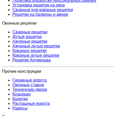
Политика обработки персональных данных
Установка решеток на окна
Сварные или кованые решетки
Решетки на балконы и двери
Оконные решетки
Сварные решетки
Дутые решетки
Ажурные решетки
Ажурные дутые решетки
Кованые решетки
Кованые дутые решетки
Решетки Антикошка
Прочие конструкции
Гаражные ворота
Оконные ставни
Техничские двери
Козырьки
Калитки
Распашные ворота
Навесы