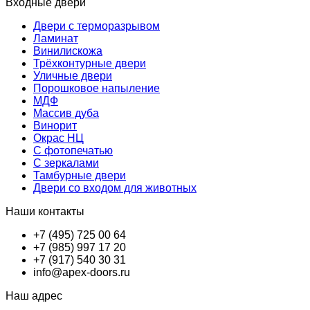
Входные двери
Двери с терморазрывом
Ламинат
Винилискожа
Трёхконтурные двери
Уличные двери
Порошковое напыление
МДФ
Массив дуба
Винорит
Окрас НЦ
С фотопечатью
С зеркалами
Тамбурные двери
Двери со входом для животных
Наши контакты
+7 (495) 725 00 64
+7 (985) 997 17 20
+7 (917) 540 30 31
info@apex-doors.ru
Наш адрес