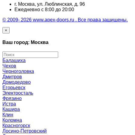
г. Москва, ул. Люблинская, д. 96
Ежедневно с 8:00 до 20:00
© 2009- 2026 www.apex-doors.ru . Все права защищены.
×
Ваш город: Москва
Балашиха
Чехов
Черноголовка
Дмитров
Домодедово
Егорьевск
Электросталь
Фрязино
Истра
Кашира
Клин
Коломна
Красногорск
Лосино-Петровский