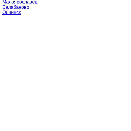
Малоярославец
Балабаново
Обнинск