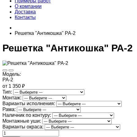
Примеры работ
О компании
Доставка
Контакты
Решетка "Антикошка" РА-2
Решетка "Антикошка" РА-2
Модель:
РА-2
от 1 350 ₽
Тип:
Монтаж:
Варианты исполнения:
Рама:
Наличник по контуру:
Монтажные уши:
Варианты окраса: