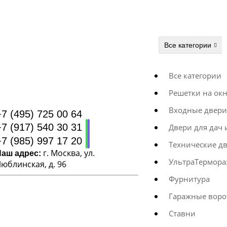
Все категории
Все категории
Решетки на ок
Входные двери
+7 (495) 725 00 64
+7 (917) 540 30 31
Двери для дач 
+7 (985) 997 17 20
Технические д
г. Москва, ул.
Наш адрес:
УльтраТермора
юблинская, д. 96
Фурнитура
Гаражные воро
Ставни