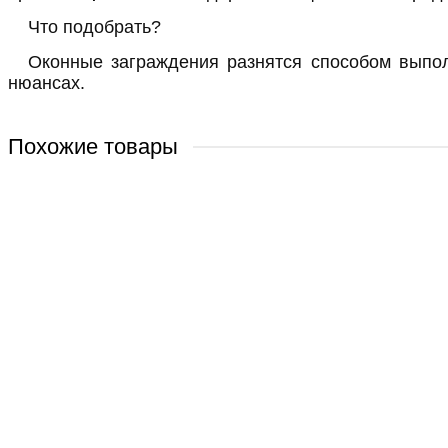
Что подобрать?
Оконные заграждения разнятся способом выпол
нюансах.
Похожие товары
Сварная решетка модель №6