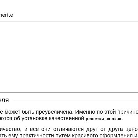
erite
еля
е может быть преувеличена. Именно по этой причине
ются об установке качественной
.
решетки на окна
ичество, и все они отличаются друг от друга цен
ать ему практичности путем красивого оформления 