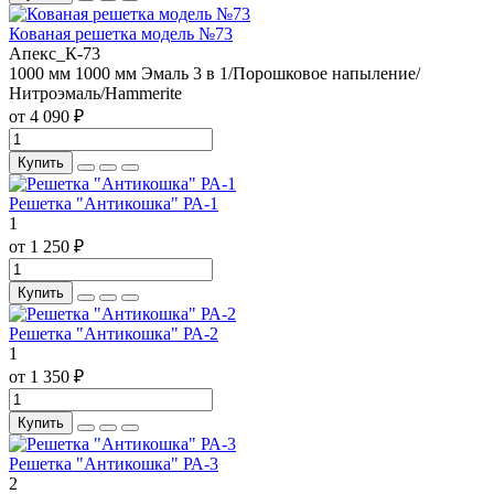
Кованая решетка модель №73
Апекс_К-73
1000 мм
1000 мм
Эмаль 3 в 1/Порошковое напыление/
Нитроэмаль/Hammerite
от 4 090 ₽
Купить
Решетка "Антикошка" РА-1
1
от 1 250 ₽
Купить
Решетка "Антикошка" РА-2
1
от 1 350 ₽
Купить
Решетка "Антикошка" РА-3
2