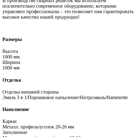
В производстве сварных решеток мы используем
исключительно современное оборудование, которыми
управляют профессионалы – это позволяет нам гарантировать
высокое качество нашей продукции!
Размеры
Высота
1000 мм
Ширина
1000 мм
Отделка
Отделка внешней стороны
Эмаль 3 в 1/Порошковое напыление/Нитроэмаль/Hammerite
Наполнение
Каркас
Металл. профиль/уголок 20-26 мм
Заполнение