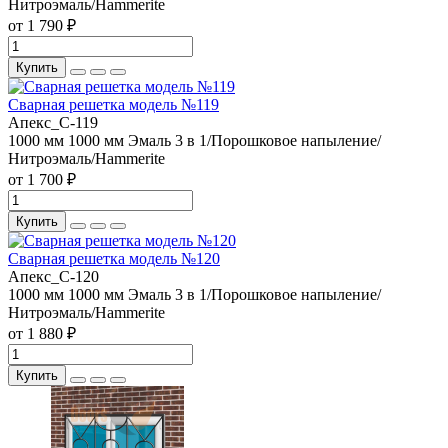
Нитроэмаль/Hammerite
от 1 790 ₽
Купить
Сварная решетка модель №119
Апекс_С-119
1000 мм
1000 мм
Эмаль 3 в 1/Порошковое напыление/
Нитроэмаль/Hammerite
от 1 700 ₽
Купить
Сварная решетка модель №120
Апекс_С-120
1000 мм
1000 мм
Эмаль 3 в 1/Порошковое напыление/
Нитроэмаль/Hammerite
от 1 880 ₽
Купить