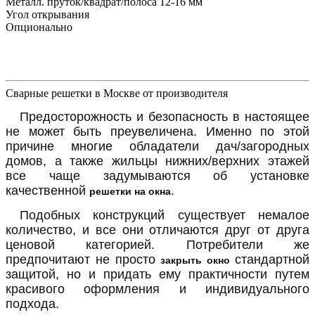
Металл. пруток/квадрат/полоса 12-16 мм
Угол открывания
Опционально
Сварные решетки в Москве от производителя
Предосторожность и безопасность в настоящее
не может быть преувеличена. Именно по этой
причине многие обладатели дач/загородных
домов, а также жильцы нижних/верхних этажей
все чаще задумываются об установке
качественной
.
решетки на окна
Подобных конструкций существует немалое
количество, и все они отличаются друг от друга
ценовой категорией. Потребители же
предпочитают не просто
стандартной
закрыть окно
защитой, но и придать ему практичности путем
красивого оформления и индивидуального
подхода.