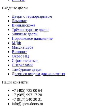
Входные двери
Двери с терморазрывом
Ламинат
Винилискожа
Трёхконтурные двери
Уличные двери
Порошковое напыление
МДФ
Массив дуба
Винорит
Окрас НЦ
С фотопечатью
С зеркалами
Тамбурные двери
Двери со входом для животных
Наши контакты
+7 (495) 725 00 64
+7 (985) 997 17 20
+7 (917) 540 30 31
info@apex-doors.ru