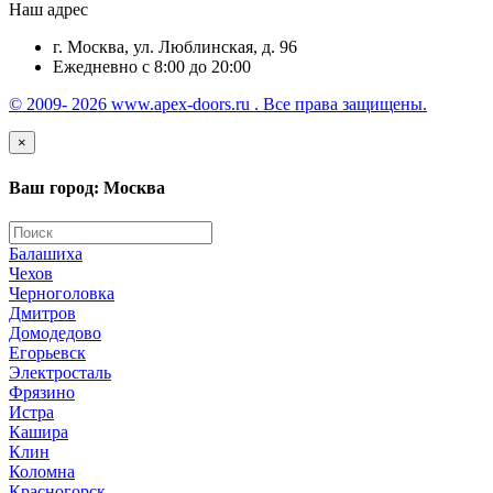
Наш адрес
г. Москва, ул. Люблинская, д. 96
Ежедневно с 8:00 до 20:00
© 2009- 2026 www.apex-doors.ru . Все права защищены.
×
Ваш город: Москва
Балашиха
Чехов
Черноголовка
Дмитров
Домодедово
Егорьевск
Электросталь
Фрязино
Истра
Кашира
Клин
Коломна
Красногорск