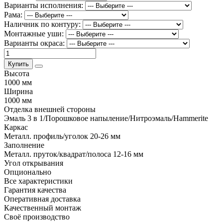
Варианты исполнения:
Рама:
Наличник по контуру:
Монтажные уши:
Варианты окраса:
Купить
Высота
1000 мм
Ширина
1000 мм
Отделка внешней стороны
Эмаль 3 в 1/Порошковое напыление/Нитроэмаль/Hammerite
Каркас
Металл. профиль/уголок 20-26 мм
Заполнение
Металл. пруток/квадрат/полоса 12-16 мм
Угол открывания
Опционально
Все характеристики
Гарантия качества
Оперативная доставка
Качественный монтаж
Своё производство