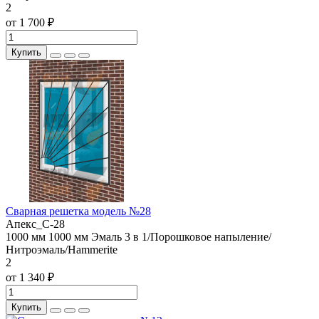
2
от 1 700 ₽
Купить
Сварная решетка модель №28
Апекс_С-28
1000 мм
1000 мм
Эмаль 3 в 1/Порошковое напыление/
Нитроэмаль/Hammerite
2
от 1 340 ₽
Купить