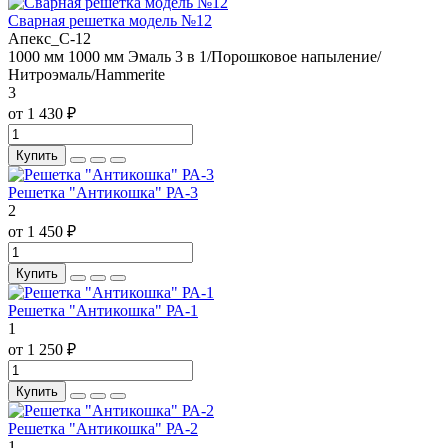
Сварная решетка модель №12
Апекс_С-12
1000 мм
1000 мм
Эмаль 3 в 1/Порошковое напыление/
Нитроэмаль/Hammerite
3
от 1 430 ₽
Купить
Решетка "Антикошка" РА-3
2
от 1 450 ₽
Купить
Решетка "Антикошка" РА-1
1
от 1 250 ₽
Купить
Решетка "Антикошка" РА-2
1