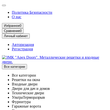
Политика Безопасности
О нас
Избранное
0
Сравнение
0
Личный кабинет
Авторизация
Регистрация
Все категории
Все категории
Решетки на окна
Входные двери
Двери для дач и домов
Технические двери
УльтраТерморазрыв
Фурнитура
Гаражные ворота