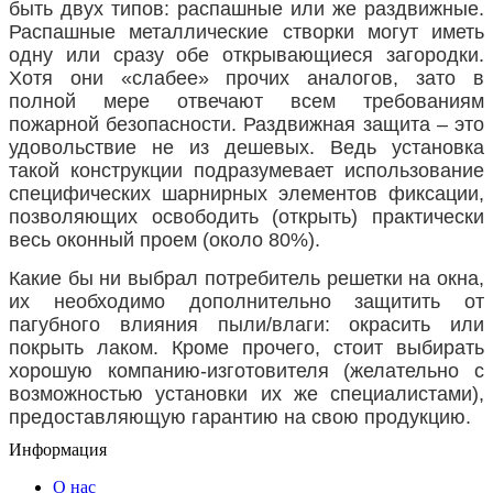
быть двух типов: распашные или же раздвижные.
Распашные металлические створки могут иметь
одну или сразу обе открывающиеся загородки.
Хотя они «слабее» прочих аналогов, зато в
полной мере отвечают всем требованиям
пожарной безопасности. Раздвижная защита – это
удовольствие не из дешевых. Ведь установка
такой конструкции подразумевает использование
специфических шарнирных элементов фиксации,
позволяющих освободить (открыть) практически
весь оконный проем (около 80%).
Какие бы ни выбрал потребитель решетки на окна,
их необходимо дополнительно защитить от
пагубного влияния пыли/влаги: окрасить или
покрыть лаком. Кроме прочего, стоит выбирать
хорошую компанию-изготовителя (желательно с
возможностью установки их же специалистами),
предоставляющую гарантию на свою продукцию.
Информация
О нас