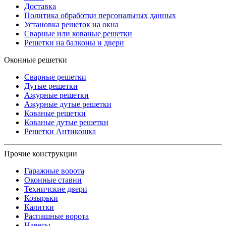
Доставка
Политика обработки персональных данных
Установка решеток на окна
Сварные или кованые решетки
Решетки на балконы и двери
Оконные решетки
Сварные решетки
Дутые решетки
Ажурные решетки
Ажурные дутые решетки
Кованые решетки
Кованые дутые решетки
Решетки Антикошка
Прочие конструкции
Гаражные ворота
Оконные ставни
Техничские двери
Козырьки
Калитки
Распашные ворота
Навесы