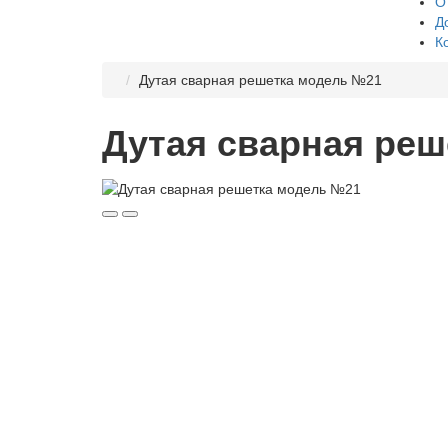
О
Д
К
Дутая сварная решетка модель №21
Дутая сварная ре