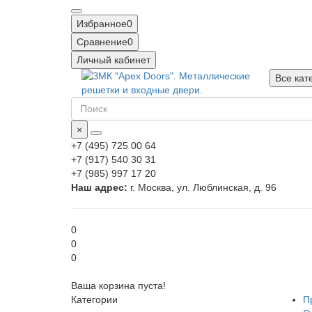
Избранное
0
Сравнение
0
Личный кабинет
Все кат
×
+7 (495) 725 00 64
+7 (917) 540 30 31
+7 (985) 997 17 20
Наш адрес:
г. Москва, ул. Люблинская, д. 96
0
0
0
Ваша корзина пуста!
Категории
П