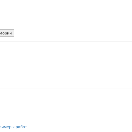
егории
римеры работ