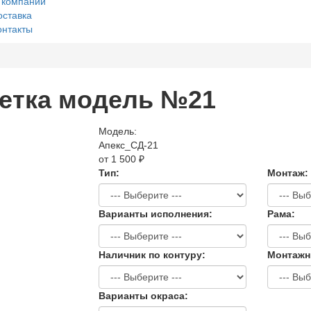
 компании
оставка
онтакты
шетка модель №21
Модель:
Апекс_СД-21
от 1 500 ₽
Тип:
Монтаж:
Варианты исполнения:
Рама:
Наличник по контуру:
Монтажн
Варианты окраса: