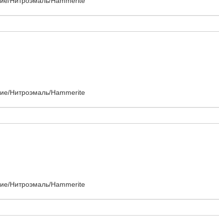
ние/Нитроэмаль/Hammerite
ние/Нитроэмаль/Hammerite
ние/Нитроэмаль/Hammerite