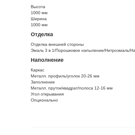
Высота
1000 мм
Ширина
1000 мм
Отделка
Отделка внешней стороны
Эмаль 3 в 1/Порошковое напыление/Нитроэмаль/H
Наполнение
Каркас
Металл. профиль/уголок 20-26 мм
Заполнение
Металл. пруток/квадрат/полоса 12-16 мм
Угол открывания
Опционально