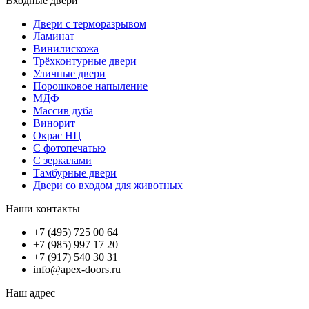
Входные двери
Двери с терморазрывом
Ламинат
Винилискожа
Трёхконтурные двери
Уличные двери
Порошковое напыление
МДФ
Массив дуба
Винорит
Окрас НЦ
С фотопечатью
С зеркалами
Тамбурные двери
Двери со входом для животных
Наши контакты
+7 (495) 725 00 64
+7 (985) 997 17 20
+7 (917) 540 30 31
info@apex-doors.ru
Наш адрес