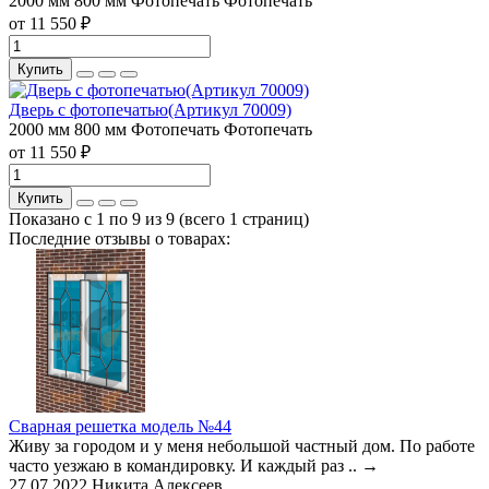
2000 мм
800 мм
Фотопечать
Фотопечать
от 11 550 ₽
Купить
Дверь с фотопечатью(Артикул 70009)
2000 мм
800 мм
Фотопечать
Фотопечать
от 11 550 ₽
Купить
Показано с 1 по 9 из 9 (всего 1 страниц)
Последние отзывы о товарах:
Сварная решетка модель №44
Живу за городом и у меня небольшой частный дом. По работе
часто уезжаю в командировку. И каждый раз ..
→
27.07.2022
Никита Алексеев