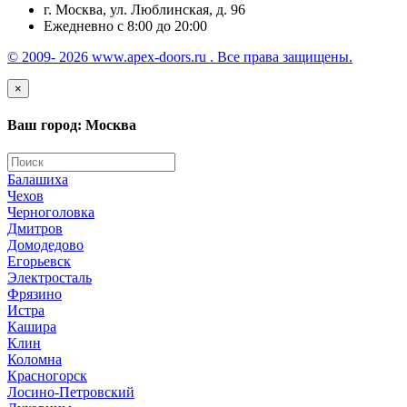
г. Москва, ул. Люблинская, д. 96
Ежедневно с 8:00 до 20:00
© 2009- 2026 www.apex-doors.ru . Все права защищены.
×
Ваш город: Москва
Балашиха
Чехов
Черноголовка
Дмитров
Домодедово
Егорьевск
Электросталь
Фрязино
Истра
Кашира
Клин
Коломна
Красногорск
Лосино-Петровский