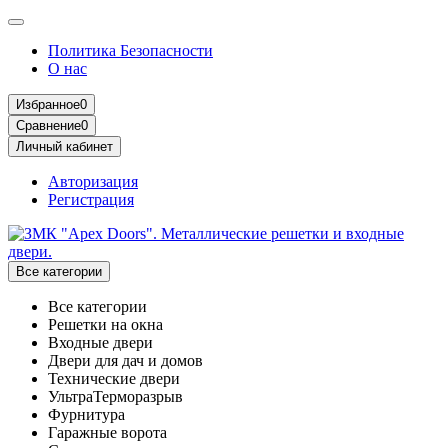
Политика Безопасности
О нас
Избранное
0
Сравнение
0
Личный кабинет
Авторизация
Регистрация
Все категории
Все категории
Решетки на окна
Входные двери
Двери для дач и домов
Технические двери
УльтраТерморазрыв
Фурнитура
Гаражные ворота