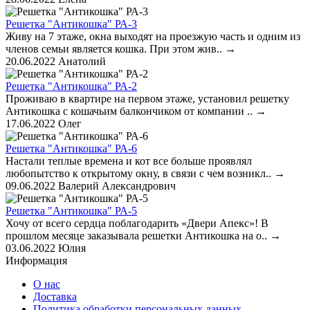
Решетка "Антикошка" РА-3
Живу на 7 этаже, окна выходят на проезжую часть и одним из
членов семьи является кошка. При этом жив..
→
20.06.2022
Анатолий
Решетка "Антикошка" РА-2
Проживаю в квартире на первом этаже, установил решетку
Антикошка с кошачьим балкончиком от компании ..
→
17.06.2022
Олег
Решетка "Антикошка" РА-6
Настали теплые времена и кот все больше проявлял
любопытство к открытому окну, в связи с чем возникл..
→
09.06.2022
Валерий Александрович
Решетка "Антикошка" РА-5
Хочу от всего сердца поблагодарить «Двери Апекс»! В
прошлом месяце заказывала решетки Антикошка на о..
→
03.06.2022
Юлия
Информация
О нас
Доставка
Политика обработки персональных данных