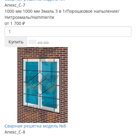
Апекс_С-7
1000 мм
1000 мм
Эмаль 3 в 1/Порошковое напыление/
Нитроэмаль/Hammerite
от 1 700 ₽
Купить
Сварная решетка модель №8
Апекс_С-8