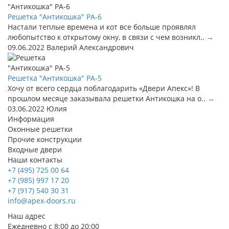
Решетка "Антикошка" РА-6
Настали теплые времена и кот все больше проявлял
любопытство к открытому окну, в связи с чем возникл..
→
09.06.2022
Валерий Александрович
Решетка "Антикошка" РА-5
Хочу от всего сердца поблагодарить «Двери Апекс»! В
прошлом месяце заказывала решетки Антикошка на о..
→
03.06.2022
Юлия
Информация
Оконные решетки
Прочие конструкции
Входные двери
Наши контакты
+7 (495) 725 00 64
+7 (985) 997 17 20
+7 (917) 540 30 31
info@apex-doors.ru
Наш адрес
Ежедневно с 8:00 до 20:00