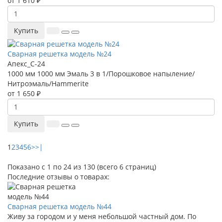
от 1 610 ₽
Купить
Сварная решетка модель №24
Апекс_С-24
1000 мм
1000 мм
Эмаль 3 в 1/Порошковое напыление/
Нитроэмаль/Hammerite
от 1 650 ₽
Купить
1
2
3
4
5
6
>
>|
Показано с 1 по 24 из 130 (всего 6 страниц)
Последние отзывы о товарах:
Сварная решетка модель №44
Живу за городом и у меня небольшой частный дом. По