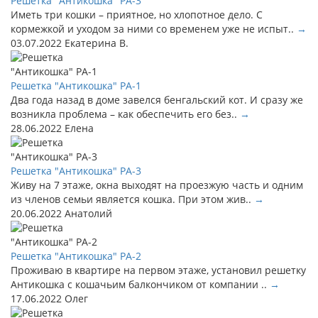
Решетка "Антикошка" РА-3
Иметь три кошки – приятное, но хлопотное дело. С
кормежкой и уходом за ними со временем уже не испыт..
→
03.07.2022
Екатерина В.
Решетка "Антикошка" РА-1
Два года назад в доме завелся бенгальский кот. И сразу же
возникла проблема – как обеспечить его без..
→
28.06.2022
Елена
Решетка "Антикошка" РА-3
Живу на 7 этаже, окна выходят на проезжую часть и одним
из членов семьи является кошка. При этом жив..
→
20.06.2022
Анатолий
Решетка "Антикошка" РА-2
Проживаю в квартире на первом этаже, установил решетку
Антикошка с кошачьим балкончиком от компании ..
→
17.06.2022
Олег