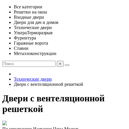
Все категории
Решетки на окна
Входные двери
Двери для дач и домов
Технические двери
УльтраТерморазрыв
Фурнитура
Гаражные ворота
Ставни
Металлоконструкции
×
Технические двери
Двери с вентеляционной решеткой
Двери с вентеляционной
решеткой
По умолчанию
Название
Цена
Модель