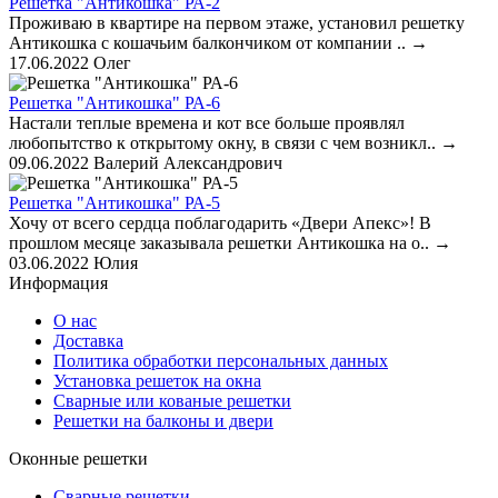
Решетка "Антикошка" РА-2
Проживаю в квартире на первом этаже, установил решетку
Антикошка с кошачьим балкончиком от компании ..
→
17.06.2022
Олег
Решетка "Антикошка" РА-6
Настали теплые времена и кот все больше проявлял
любопытство к открытому окну, в связи с чем возникл..
→
09.06.2022
Валерий Александрович
Решетка "Антикошка" РА-5
Хочу от всего сердца поблагодарить «Двери Апекс»! В
прошлом месяце заказывала решетки Антикошка на о..
→
03.06.2022
Юлия
Информация
О нас
Доставка
Политика обработки персональных данных
Установка решеток на окна
Сварные или кованые решетки
Решетки на балконы и двери
Оконные решетки
Сварные решетки