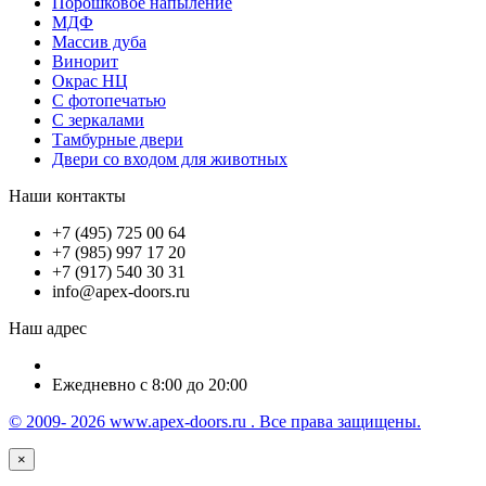
Порошковое напыление
МДФ
Массив дуба
Винорит
Окрас НЦ
С фотопечатью
С зеркалами
Тамбурные двери
Двери со входом для животных
Наши контакты
+7 (495) 725 00 64
+7 (985) 997 17 20
+7 (917) 540 30 31
info@apex-doors.ru
Наш адрес
Ежедневно с 8:00 до 20:00
© 2009- 2026 www.apex-doors.ru . Все права защищены.
×