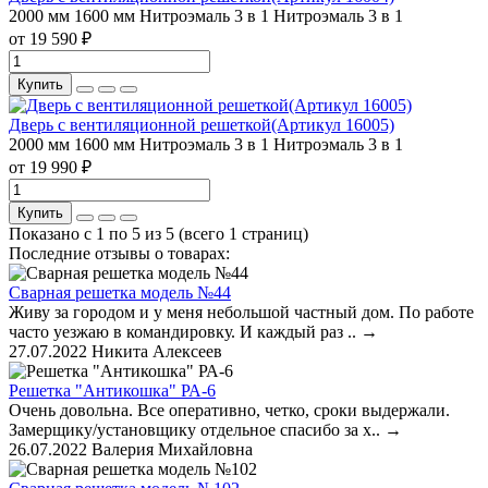
2000 мм
1600 мм
Нитроэмаль 3 в 1
Нитроэмаль 3 в 1
от 19 590 ₽
Купить
Дверь с вентиляционной решеткой(Артикул 16005)
2000 мм
1600 мм
Нитроэмаль 3 в 1
Нитроэмаль 3 в 1
от 19 990 ₽
Купить
Показано с 1 по 5 из 5 (всего 1 страниц)
Последние отзывы о товарах:
Сварная решетка модель №44
Живу за городом и у меня небольшой частный дом. По работе
часто уезжаю в командировку. И каждый раз ..
→
27.07.2022
Никита Алексеев
Решетка "Антикошка" РА-6
Очень довольна. Все оперативно, четко, сроки выдержали.
Замерщику/установщику отдельное спасибо за х..
→
26.07.2022
Валерия Михайловна