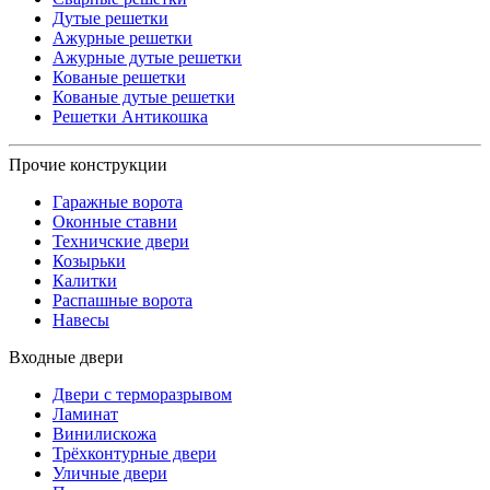
Дутые решетки
Ажурные решетки
Ажурные дутые решетки
Кованые решетки
Кованые дутые решетки
Решетки Антикошка
Прочие конструкции
Гаражные ворота
Оконные ставни
Техничские двери
Козырьки
Калитки
Распашные ворота
Навесы
Входные двери
Двери с терморазрывом
Ламинат
Винилискожа
Трёхконтурные двери
Уличные двери