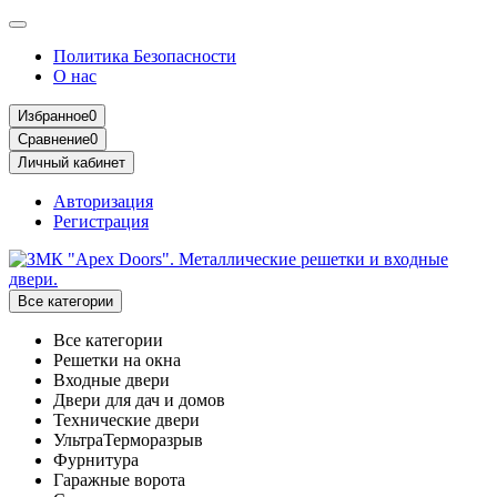
Политика Безопасности
О нас
Избранное
0
Сравнение
0
Личный кабинет
Авторизация
Регистрация
Все категории
Все категории
Решетки на окна
Входные двери
Двери для дач и домов
Технические двери
УльтраТерморазрыв
Фурнитура
Гаражные ворота