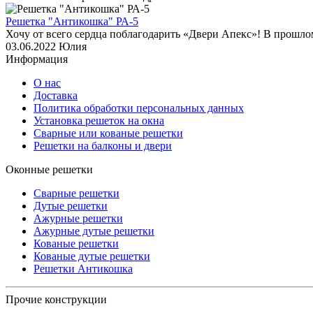
Решетка "Антикошка" РА-5
Хочу от всего сердца поблагодарить «Двери Апекс»! В прошло
03.06.2022
Юлия
Информация
О нас
Доставка
Политика обработки персональных данных
Установка решеток на окна
Сварные или кованые решетки
Решетки на балконы и двери
Оконные решетки
Сварные решетки
Дутые решетки
Ажурные решетки
Ажурные дутые решетки
Кованые решетки
Кованые дутые решетки
Решетки Антикошка
Прочие конструкции