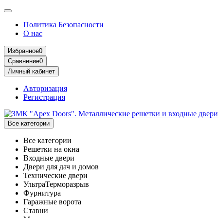
Политика Безопасности
О нас
Избранное
0
Сравнение
0
Личный кабинет
Авторизация
Регистрация
Все категории
Все категории
Решетки на окна
Входные двери
Двери для дач и домов
Технические двери
УльтраТерморазрыв
Фурнитура
Гаражные ворота
Ставни