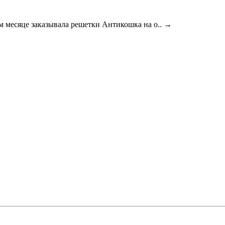
м месяце заказывала решетки Антикошка на о..
→