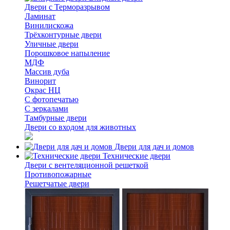
Двери с Терморазрывом
Ламинат
Винилискожа
Трёхконтурные двери
Уличные двери
Порошковое напыление
МДФ
Массив дуба
Винорит
Окрас НЦ
С фотопечатью
С зеркалами
Тамбурные двери
Двери со входом для животных
Двери для дач и домов
Технические двери
Двери с вентеляционной решеткой
Противопожарные
Решетчатые двери