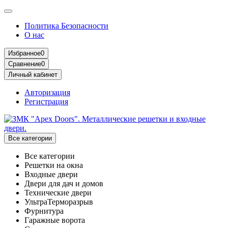
Политика Безопасности
О нас
Избранное
0
Сравнение
0
Личный кабинет
Авторизация
Регистрация
Все категории
Все категории
Решетки на окна
Входные двери
Двери для дач и домов
Технические двери
УльтраТерморазрыв
Фурнитура
Гаражные ворота