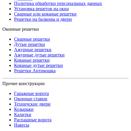
Политика обработки персональных данных
Установка решеток на окна
Сварные или кованые решетки
Решетки на балконы и двери
Оконные решетки
Сварные решетки
Дутые решетки
Ажурные решетки
Ажурные дутые решетки
Кованые решетки
Кованые дутые решетки
Решетки Антикошка
Прочие конструкции
Гаражные ворота
Оконные ставни
Техничские двери
Козырьки
Калитки
Распашные ворота
Навесы