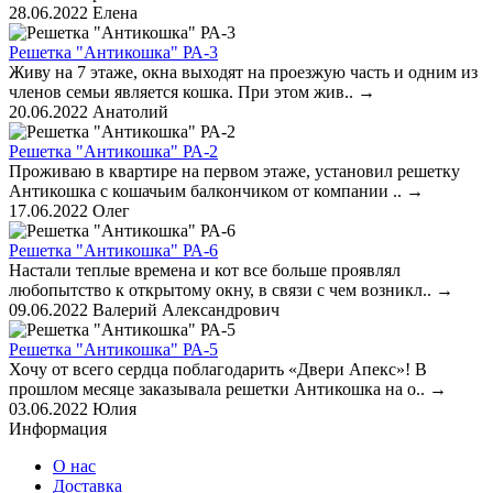
28.06.2022
Елена
Решетка "Антикошка" РА-3
Живу на 7 этаже, окна выходят на проезжую часть и одним из
членов семьи является кошка. При этом жив..
→
20.06.2022
Анатолий
Решетка "Антикошка" РА-2
Проживаю в квартире на первом этаже, установил решетку
Антикошка с кошачьим балкончиком от компании ..
→
17.06.2022
Олег
Решетка "Антикошка" РА-6
Настали теплые времена и кот все больше проявлял
любопытство к открытому окну, в связи с чем возникл..
→
09.06.2022
Валерий Александрович
Решетка "Антикошка" РА-5
Хочу от всего сердца поблагодарить «Двери Апекс»! В
прошлом месяце заказывала решетки Антикошка на о..
→
03.06.2022
Юлия
Информация
О нас
Доставка