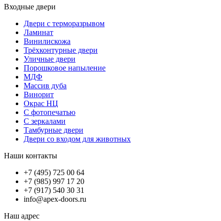
Входные двери
Двери с терморазрывом
Ламинат
Винилискожа
Трёхконтурные двери
Уличные двери
Порошковое напыление
МДФ
Массив дуба
Винорит
Окрас НЦ
С фотопечатью
С зеркалами
Тамбурные двери
Двери со входом для животных
Наши контакты
+7 (495) 725 00 64
+7 (985) 997 17 20
+7 (917) 540 30 31
info@apex-doors.ru
Наш адрес