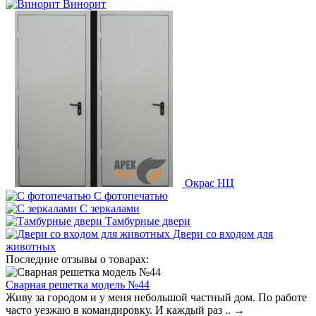
Винорит
Окрас НЦ
С фотопечатью
С зеркалами
Тамбурные двери
Двери со входом для
животных
Последние отзывы о товарах:
Сварная решетка модель №44
Живу за городом и у меня небольшой частный дом. По работе
часто уезжаю в командировку. И каждый раз ..
→