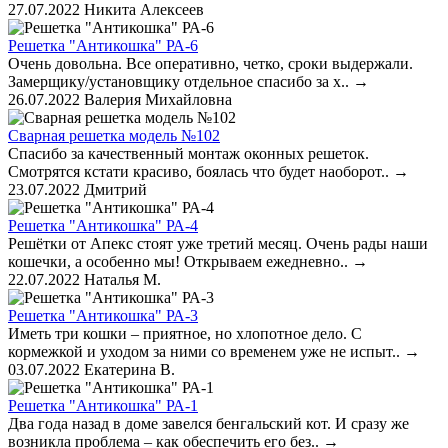
27.07.2022
Никита Алексеев
Решетка "Антикошка" РА-6
Очень довольна. Все оперативно, четко, сроки выдержали.
Замерщику/установщику отдельное спасибо за х..
→
26.07.2022
Валерия Михайловна
Сварная решетка модель №102
Спасибо за качественный монтаж оконных решеток.
Смотрятся кстати красиво, боялась что будет наоборот..
→
23.07.2022
Дмитрий
Решетка "Антикошка" РА-4
Решётки от Апекс стоят уже третий месяц. Очень рады наши
кошечки, а особенно мы! Открываем ежедневно..
→
22.07.2022
Наталья М.
Решетка "Антикошка" РА-3
Иметь три кошки – приятное, но хлопотное дело. С
кормежкой и уходом за ними со временем уже не испыт..
→
03.07.2022
Екатерина В.
Решетка "Антикошка" РА-1
Два года назад в доме завелся бенгальский кот. И сразу же
возникла проблема – как обеспечить его без..
→