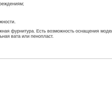
вреждениям;
жности.
ежная фурнитура. Есть возможность оснащения моде
ьная вата или пенопласт.