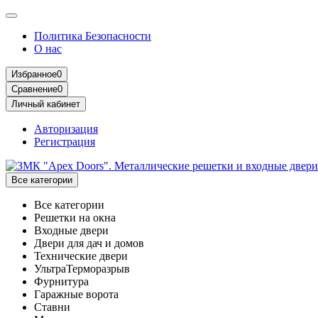
Политика Безопасности
О нас
Избранное
0
Сравнение
0
Личный кабинет
Авторизация
Регистрация
Все категории
Все категории
Решетки на окна
Входные двери
Двери для дач и домов
Технические двери
УльтраТерморазрыв
Фурнитура
Гаражные ворота
Ставни