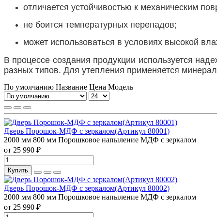
отличается устойчивостью к механическим по
не боится температурных перепадов;
может использоваться в условиях высокой вла
В процессе создания продукции используется над
разных типов. Для утепления применяется минерал
По умолчанию
Название
Цена
Модель
Дверь Порошок-МДФ с зеркалом(Артикул 80001)
2000 мм
800 мм
Порошковое напыление
МДФ с зеркалом
от 25 990 ₽
Купить
Дверь Порошок-МДФ с зеркалом(Артикул 80002)
2000 мм
800 мм
Порошковое напыление
МДФ с зеркалом
от 25 990 ₽