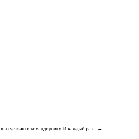
асто уезжаю в командировку. И каждый раз ..
→