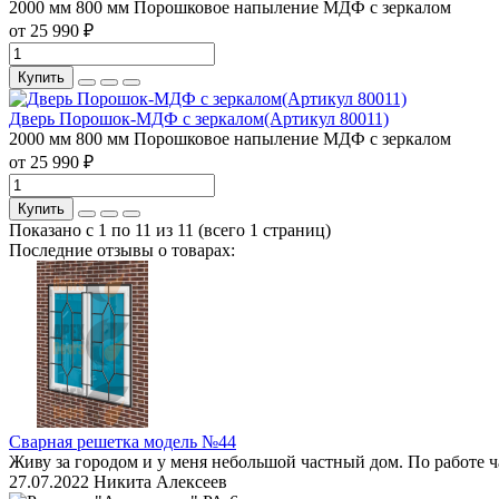
2000 мм
800 мм
Порошковое напыление
МДФ с зеркалом
от 25 990 ₽
Купить
Дверь Порошок-МДФ с зеркалом(Артикул 80011)
2000 мм
800 мм
Порошковое напыление
МДФ с зеркалом
от 25 990 ₽
Купить
Показано с 1 по 11 из 11 (всего 1 страниц)
Последние отзывы о товарах:
Сварная решетка модель №44
Живу за городом и у меня небольшой частный дом. По работе ч
27.07.2022
Никита Алексеев